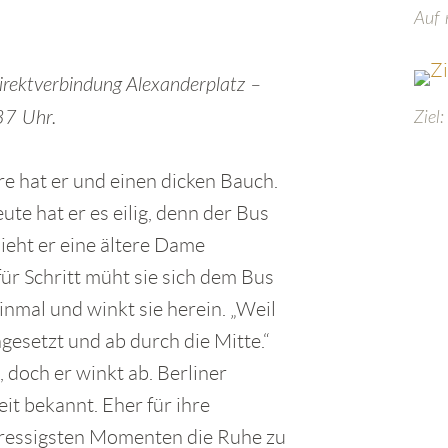
Auf 
irektverbindung Alexanderplatz –
37 Uhr.
Ziel:
re hat er und einen dicken Bauch.
ute hat er es eilig, denn der Bus
ieht er eine ältere Dame
 für Schritt müht sie sich dem Bus
einmal und winkt sie herein. „Weil
ingesetzt und ab durch die Mitte.“
doch er winkt ab. Berliner
eit bekannt. Eher für ihre
 stressigsten Momenten die Ruhe zu