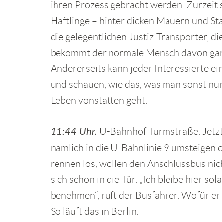
ihren Prozess gebracht werden. Zurzeit 
Häftlinge – hinter dicken Mauern und St
die gelegentlichen Justiz-Transporter, di
bekommt der normale Mensch davon gar n
Andererseits kann jeder Interessierte e
und schauen, wie das, was man sonst nur 
Leben vonstatten geht.
U-Bahnhof Turmstraße. Jetzt 
11:44 Uhr.
nämlich in die U-Bahnlinie 9 umsteigen o
rennen los, wollen den Anschlussbus nic
sich schon in die Tür. „Ich bleibe hier sol
benehmen“, ruft der Busfahrer. Wofür er
So läuft das in Berlin.