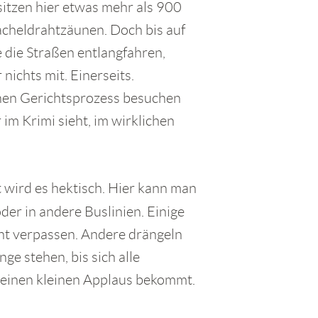
sitzen hier etwas mehr als 900
acheldrahtzäunen. Doch bis auf
e die Straßen entlangfahren,
ichts mit. Einerseits.
inen Gerichtsprozess besuchen
im Krimi sieht, im wirklichen
wird es hektisch. Hier kann man
der in andere Buslinien. Einige
ht verpassen. Andere drängeln
ange stehen, bis sich alle
 einen kleinen Applaus bekommt.