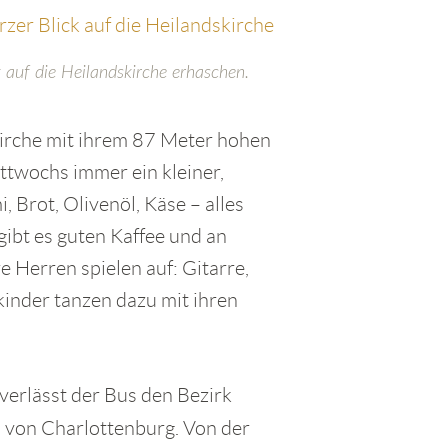
k auf die Heilandskirche erhaschen.
irche mit ihrem 87 Meter hohen
ttwochs immer ein kleiner,
, Brot, Olivenöl, Käse – alles
ibt es guten Kaffee und an
 Herren spielen auf: Gitarre,
inder tanzen dazu mit ihren
erlässt der Bus den Bezirk
l von Charlottenburg. Von der