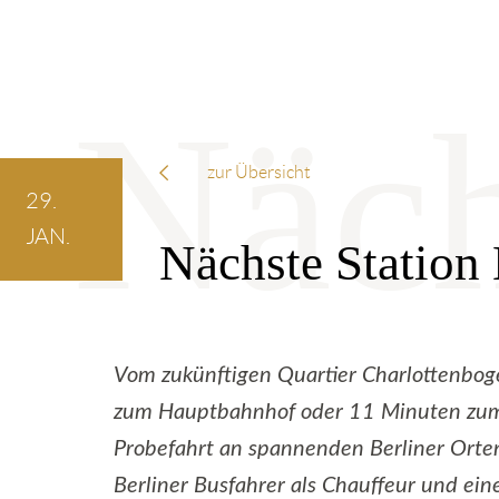
zur Übersicht
29.
JAN.
Nächste Station
Vom zukünftigen Quartier Charlottenbo
zum Hauptbahnhof oder 11 Minuten zum 
Probefahrt an spannenden Berliner Orten
Berliner Busfahrer als Chauffeur und eine