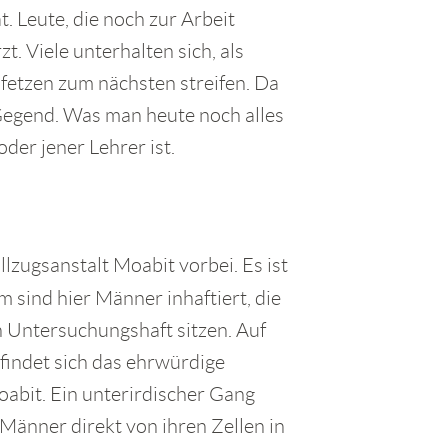
. Leute, die noch zur Arbeit
. Viele unterhalten sich, als
etzen zum nächsten streifen. Da
 Gegend. Was man heute noch alles
der jener Lehrer ist.
llzugsanstalt Moabit vorbei. Es ist
m sind hier Männer inhaftiert, die
n Untersuchungshaft sitzen. Auf
findet sich das ehrwürdige
abit. Ein unterirdischer Gang
Männer direkt von ihren Zellen in