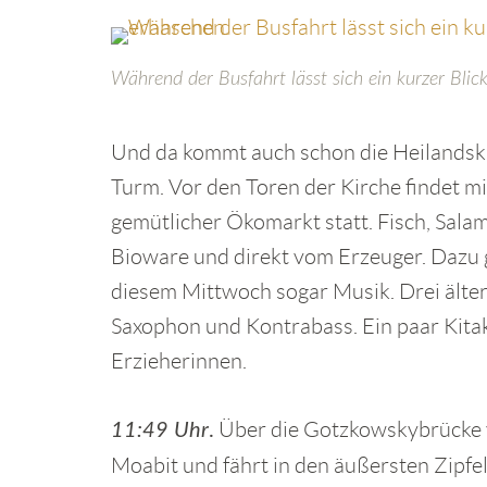
Während der Busfahrt lässt sich ein kurzer Blic
Und da kommt auch schon die Heilandsk
Turm. Vor den Toren der Kirche findet mi
gemütlicher Ökomarkt statt. Fisch, Salami
Bioware und direkt vom Erzeuger. Dazu g
diesem Mittwoch sogar Musik. Drei ältere
Saxophon und Kontrabass. Ein paar Kitak
Erzieherinnen.
Über die Gotzkowskybrücke v
11:49 Uhr
.
Moabit und fährt in den äußersten Zipfe