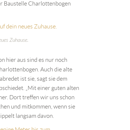
r Baustelle Charlottenbogen
eues Zuhause.
on hier aus sind es nur noch
harlottenbogen. Auch die alte
redet ist sie, sagt sie dem
bschiedet. „Mit einer guten alten
ner. Dort treffen wir uns schon
machen und mitkommen, wenn sie
 tippelt langsam davon.